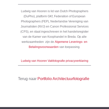
Ludwig van Hooren is lid van Dutch Photographers
(DuPho), platform GKf, Federation of European
Photographers (FEP), Nederlandse Vereniging van
Journalisten (NVJ) en Canon Professional Services
(CPS), en staat ingeschreven in het handelsregister
van de Kamer van Koophandel in Breda. Op alle
werkzaamheden zijn de
Algemene Leverings- en
Betalingsvoorwaarden
van toepassing.
Ludwig van Hooren Vakfotografie privacyverklaring
Terug naar
Portfolio Architectuurfotografie