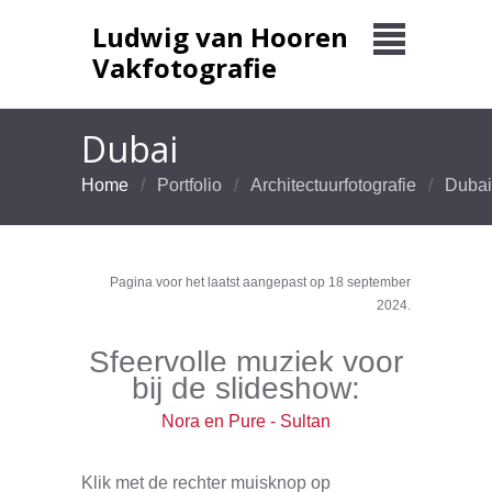
Ludwig van Hooren
Vakfotografie
Dubai
Home
Portfolio
Architectuurfotografie
Dubai
Pagina voor het laatst aangepast op 18 september
2024.
Sfeervolle muziek voor
bij de slideshow:
Nora en Pure - Sultan
Klik met de rechter muisknop op