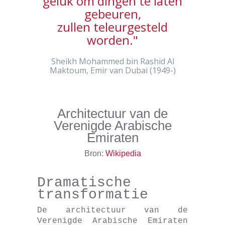
geluk om dingen te laten
gebeuren,
zullen teleurgesteld
worden."
Sheikh Mohammed bin Rashid Al
Maktoum, Emir van Dubai (1949-)
Architectuur van de
Verenigde Arabische
Emiraten
Bron:
Wikipedia
Dramatische
transformatie
De architectuur van de
Verenigde Arabische Emiraten