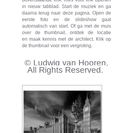
in nieuw tabblad. Start de muziek en ga
daarna terug naar deze pagina. Open de
eerste foto en de slideshow gaat
automatisch van start. Of ga met de muis
over de thumbnail, ontdek de locatie
en maak kennis met de architect. Klik op
de thumbnail voor een vergroting.
© Ludwig van Hooren.
All Rights Reserved.