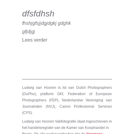
dfsfdhsh
fhshjgfsjjdgjdgkj gdghk
gfjdjgj
Lees verder
Ludwig van Hooren is lid van Dutch Photographers
(DuPho), platform GKf, Federation of European
Photographers (FEP), Nederlandse Vereniging van
Journalisten (NVJ), Canon Professional Services
(CPS).
Ludwig van Hooren Vakfotografie staat ingeschreven in
het handelsregister van de Kamer van Koophandel in