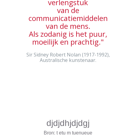
verlengstuk
van de
communicatiemiddelen
van de mens.
Als zodanig is het puur,
moeilijk en prachtig."
Sir Sidney Robert Nolan (1917-1992),
Australische kunstenaar.
djdjdhjdjdgj
Bron: t etu m tuenueue