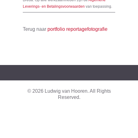
Breda. Op alle werkzaamheden zijn de
Algemene
Leverings- en Betalingsvoorwaarden
van toepassing.
Terug naar
portfolio reportagefotografie
© 2026 Ludwig van Hooren. All Rights
Reserved.