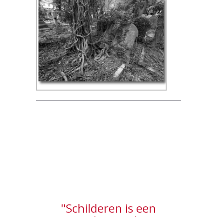
Highgate Cemetery, Londen
"Schilderen is een