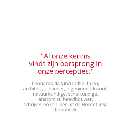
"Al onze kennis
vindt zijn oorsprong in
onze percepties.''
Leonardo da Vinci (1452-1519),
architect, uitvinder, ingenieur, filosoof,
natuurkundige, scheikundige,
anatomist, beeldhouwer,
schrijver en schilder uit de Florentijnse
Republiek