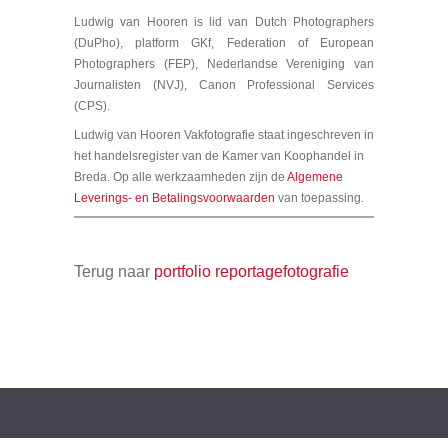
Ludwig van Hooren is lid van Dutch Photographers
(DuPho), platform GKf, Federation of European
Photographers (FEP), Nederlandse Vereniging van
Journalisten (NVJ), Canon Professional Services
(CPS).
Ludwig van Hooren Vakfotografie staat ingeschreven in
het handelsregister van de Kamer van Koophandel in
Breda. Op alle werkzaamheden zijn de
Algemene
Leverings- en Betalingsvoorwaarden
van toepassing.
Terug naar
portfolio reportagefotografie